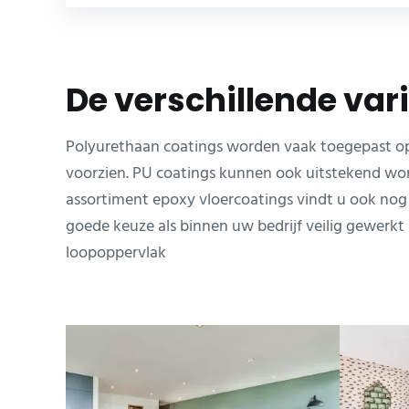
De verschillende var
Polyurethaan coatings worden vaak toegepast op 
voorzien. PU coatings kunnen ook uitstekend wor
assortiment epoxy vloercoatings vindt u ook nog a
goede keuze als binnen uw bedrijf veilig gewerkt
loopoppervlak