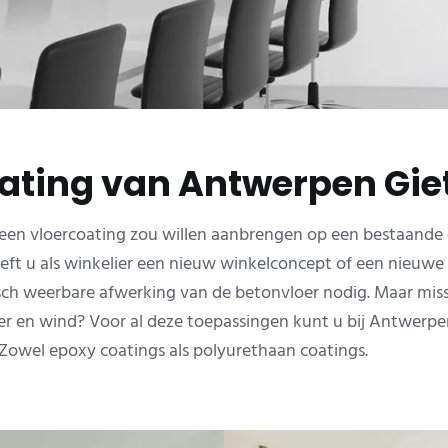
ting van Antwerpen Giet
en vloercoating zou willen aanbrengen op een bestaande o
eft u als winkelier een nieuw winkelconcept of een nieuwe h
 weerbare afwerking van de betonvloer nodig. Maar missch
n wind? Voor al deze toepassingen kunt u bij Antwerpen G
Zowel epoxy coatings als polyurethaan coatings.