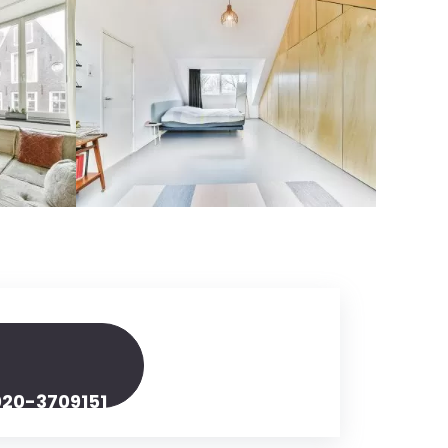
020-3709151