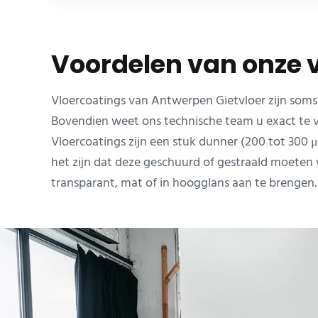
Voordelen van onze 
Vloercoatings van Antwerpen Gietvloer zijn soms
Bovendien weet ons technische team u exact te ve
Vloercoatings zijn een stuk dunner (200 tot 30
het zijn dat deze geschuurd of gestraald moeten w
transparant, mat of in hoogglans aan te brengen.