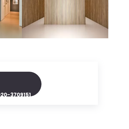
020-3709151