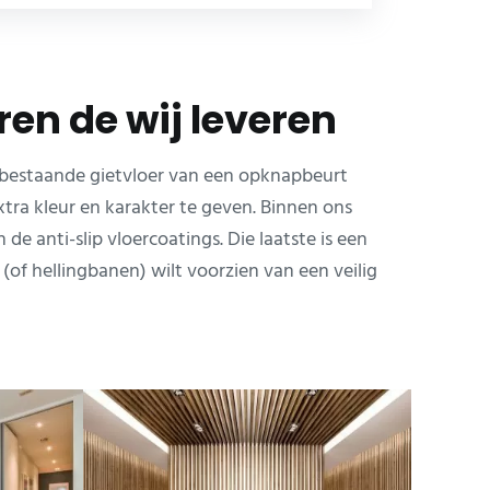
ren de wij leveren
 bestaande gietvloer van een opknapbeurt
ra kleur en karakter te geven. Binnen ons
e anti-slip vloercoatings. Die laatste is een
of hellingbanen) wilt voorzien van een veilig