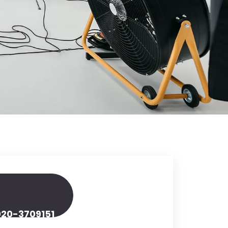
020-3709151