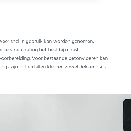
 weer snel in gebruik kan worden genomen.
ke vloercoating het best bij u past.
 voorbereiding. Voor bestaande betonvloeren kan
ngs zijn in tientallen kleuren zowel dekkend als