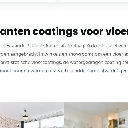
ianten coatings voor vloe
bestaande PU-gietvloeren als toplaag. Zo kunt u snel een
den aangebracht in winkels en showrooms om een vloer ext
nti-statische vloercoatings, de watergedragen coating sen d
 moet kunnen worden of als u te gladde harde afwerkingen (