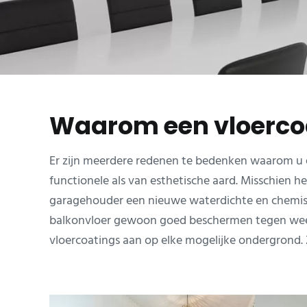
Waarom een vloercoa
Er zijn meerdere redenen te bedenken waarom u e
functionele als van esthetische aard. Misschien he
garagehouder een nieuwe waterdichte en chemisch
balkonvloer gewoon goed beschermen tegen weer e
vloercoatings aan op elke mogelijke ondergrond. 