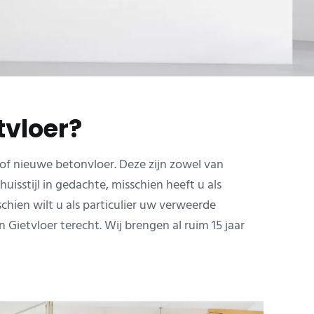
vloer?
f nieuwe betonvloer. Deze zijn zowel van
uisstijl in gedachte, misschien heeft u als
ien wilt u als particulier uw verweerde
ietvloer terecht. Wij brengen al ruim 15 jaar