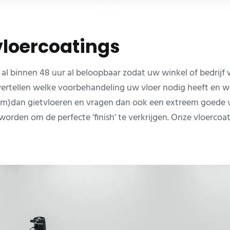
vloercoatings
 al binnen 48 uur al beloopbaar zodat uw winkel of bedrijf
rtellen welke voorbehandeling uw vloer nodig heeft en wel
0 μm)dan gietvloeren en vragen dan ook een extreem goede
orden om de perfecte ‘finish’ te verkrijgen. Onze vloercoati