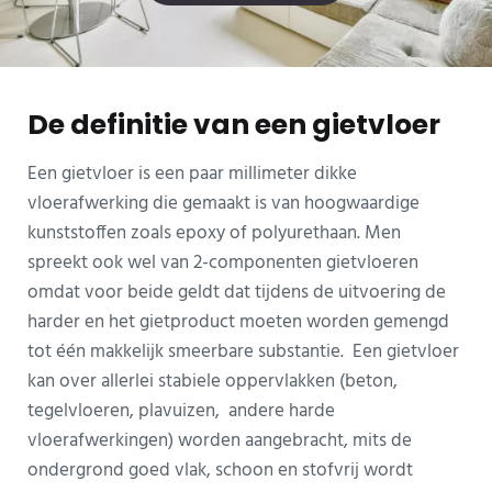
De definitie van een gietvloer
Een gietvloer is een paar millimeter dikke
vloerafwerking die gemaakt is van hoogwaardige
kunststoffen zoals epoxy of polyurethaan. Men
spreekt ook wel van 2-componenten gietvloeren
omdat voor beide geldt dat tijdens de uitvoering de
harder en het gietproduct moeten worden gemengd
tot één makkelijk smeerbare substantie. Een gietvloer
kan over allerlei stabiele oppervlakken (beton,
tegelvloeren, plavuizen, andere harde
vloerafwerkingen) worden aangebracht, mits de
ondergrond goed vlak, schoon en stofvrij wordt