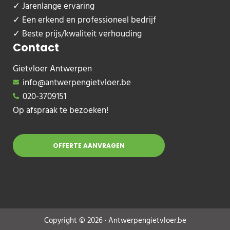
✓ Jarenlange ervaring
✓ Een erkend en professioneel bedrijf
✓ Beste prijs/kwaliteit verhouding
Contact
Gietvloer Antwerpen
info@antwerpengietvloer.be
020-3709151
Op afspraak te bezoeken!
OFFERTE AANVRAGEN
Copyright © 2026 · Antwerpengietvloer.be