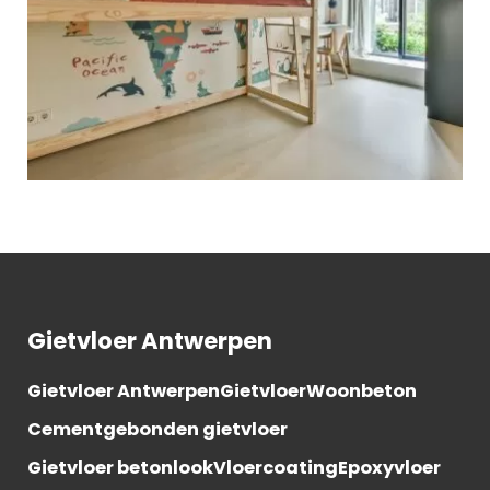
Gietvloer Antwerpen
Gietvloer Antwerpen
Gietvloer
Woonbeton
Cementgebonden gietvloer
Gietvloer betonlook
Vloercoating
Epoxyvloer