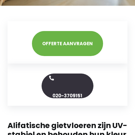
OFFERTE AANVRAGEN
020-3709151
Alifatische gietvloeren zijn UV-
stabiel en behouden hun kleur